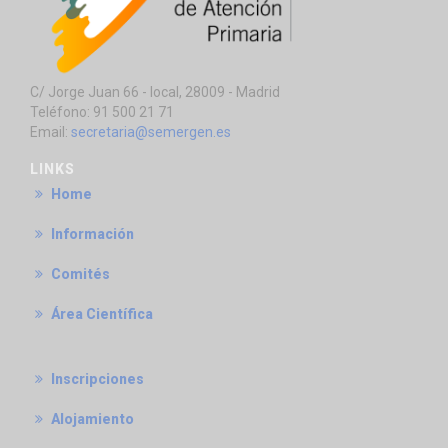
C/ Jorge Juan 66 - local, 28009 - Madrid
Teléfono: 91 500 21 71
Email:
secretaria@semergen.es
LINKS
Home
Información
Comités
Área Científica
Inscripciones
Alojamiento