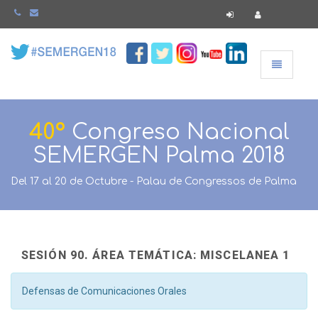
Navegació
40º
Congreso Nacional
SEMERGEN Palma 2018
Del 17 al 20 de Octubre - Palau de Congressos de Palma
SESIÓN 90. ÁREA TEMÁTICA: MISCELANEA 1
Defensas de Comunicaciones Orales