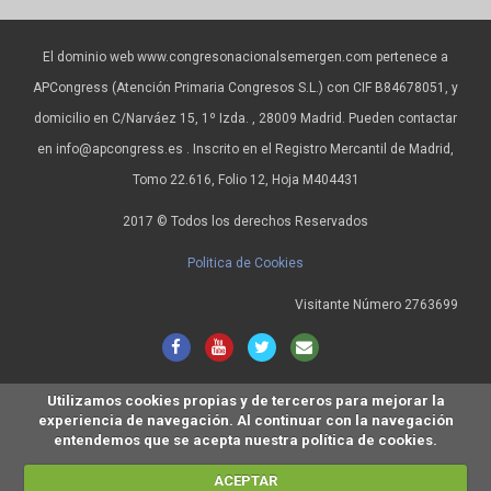
El dominio web www.congresonacionalsemergen.com pertenece a
APCongress (Atención Primaria Congresos S.L.) con CIF B84678051, y
domicilio en C/Narváez 15, 1º Izda. , 28009 Madrid. Pueden contactar
en info@apcongress.es . Inscrito en el Registro Mercantil de Madrid,
Tomo 22.616, Folio 12, Hoja M404431
2017 © Todos los derechos Reservados
Politica de Cookies
Visitante Número 2763699
Utilizamos cookies propias y de terceros para mejorar la
experiencia de navegación. Al continuar con la navegación
entendemos que se acepta nuestra política de cookies.
ACEPTAR