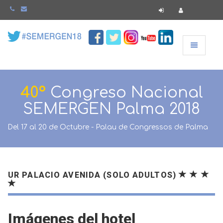
Navegació
40º
Congreso Nacional
SEMERGEN Palma 2018
Del 17 al 20 de Octubre - Palau de Congressos de Palma
UR PALACIO AVENIDA (SOLO ADULTOS)
Imágenes del hotel