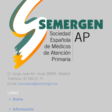
C/ Jorge Juan 66 - local, 28009 - Madrid
Teléfono: 91 500 21 71
Email:
secretaria@semergen.es
LINKS
Home
Información