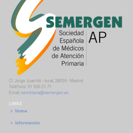
C/ Jorge Juan 66 - local, 28009 - Madrid
Teléfono: 91 500 21 71
Email:
secretaria@semergen.es
LINKS
Home
Información