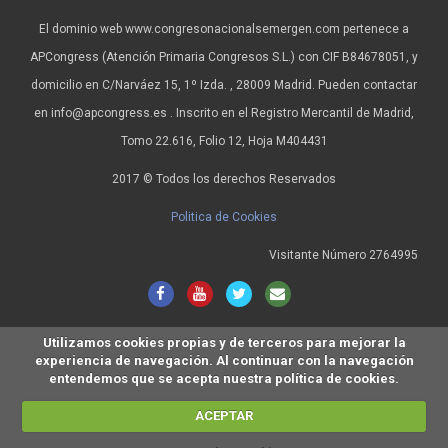
El dominio web www.congresonacionalsemergen.com pertenece a
APCongress (Atención Primaria Congresos S.L.) con CIF B84678051, y
domicilio en C/Narváez 15, 1º Izda. , 28009 Madrid. Pueden contactar
en info@apcongress.es . Inscrito en el Registro Mercantil de Madrid,
Tomo 22.616, Folio 12, Hoja M404431
2017 © Todos los derechos Reservados
Politica de Cookies
Visitante Número 2764995
Utilizamos cookies propias y de terceros para mejorar la
experiencia de navegación. Al continuar con la navegación
entendemos que se acepta nuestra política de cookies.
ACEPTAR