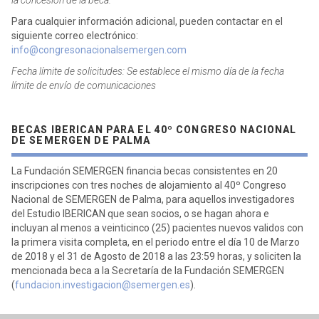
la concesión de la beca.
Para cualquier información adicional, pueden contactar en el
siguiente correo electrónico:
info@congresonacionalsemergen.com
Fecha límite de solicitudes: Se establece el mismo día de la fecha
límite de envío de comunicaciones
BECAS IBERICAN PARA EL 40º CONGRESO NACIONAL
DE SEMERGEN DE PALMA
La Fundación SEMERGEN financia becas consistentes en 20
inscripciones con tres noches de alojamiento al 40º Congreso
Nacional de SEMERGEN de Palma, para aquellos investigadores
del Estudio IBERICAN que sean socios, o se hagan ahora e
incluyan al menos a veinticinco (25) pacientes nuevos validos con
la primera visita completa, en el periodo entre el día 10 de Marzo
de 2018 y el 31 de Agosto de 2018 a las 23:59 horas, y soliciten la
mencionada beca a la Secretaría de la Fundación SEMERGEN
(
fundacion.investigacion@semergen.es
).