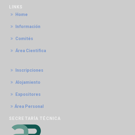
LINKS
Home
Información
Comités
Área Científica
Inscripciones
Alojamiento
Expositores
Área Personal
SECRETARÍA TÉCNICA