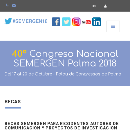
Navegació
40º
Congreso Nacional
SEMERGEN Palma 2018
Del 17 al 20 de Octubre - Palau de Congressos de Palma
BECAS
BECAS SEMERGEN PARA RESIDENTES AUTORES DE
COMUNICACIÓN Y PROYECTOS DE INVESTIGACIÓN