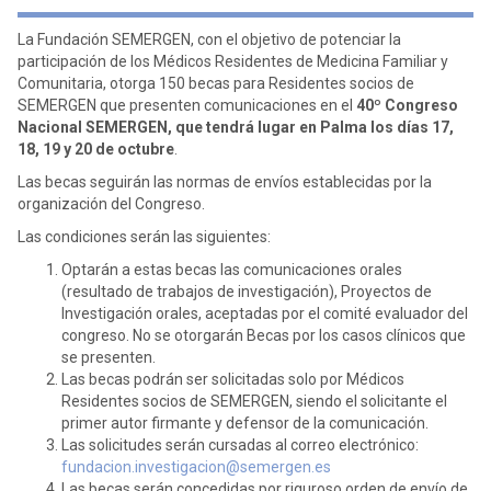
La Fundación SEMERGEN, con el objetivo de potenciar la
participación de los Médicos Residentes de Medicina Familiar y
Comunitaria, otorga 150 becas para Residentes socios de
SEMERGEN que presenten comunicaciones en el
40º Congreso
Nacional SEMERGEN, que tendrá lugar en Palma los días 17,
18, 19 y 20 de octubre
.
Las becas seguirán las normas de envíos establecidas por la
organización del Congreso.
Las condiciones serán las siguientes:
Optarán a estas becas las comunicaciones orales
(resultado de trabajos de investigación), Proyectos de
Investigación orales, aceptadas por el comité evaluador del
congreso. No se otorgarán Becas por los casos clínicos que
se presenten.
Las becas podrán ser solicitadas solo por Médicos
Residentes socios de SEMERGEN, siendo el solicitante el
primer autor firmante y defensor de la comunicación.
Las solicitudes serán cursadas al correo electrónico:
fundacion.investigacion@semergen.es
Las becas serán concedidas por riguroso orden de envío de