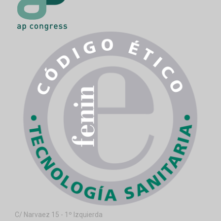
C/ Narvaez 15 - 1º Izquierda