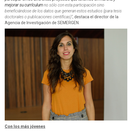
mejorar su currículum
no sólo con esta participación sino
beneficiándose de los datos que generan estos estudios (para tesis
doctorales o publicaciones científicas)”
, destaca el director de la
Agencia de Investigación de SEMERGEN.
Con los más jóvenes