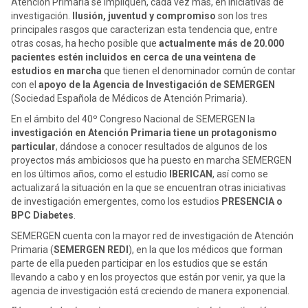
Atención Primaria se impliquen, cada vez más, en iniciativas de
investigación.
Ilusión, juventud y compromiso
son los tres
principales rasgos que caracterizan esta tendencia que, entre
otras cosas, ha hecho posible que
actualmente más de 20.000
pacientes estén incluidos en cerca de una veintena de
estudios en marcha
que tienen el denominador común de contar
con el
apoyo de la Agencia de Investigación de SEMERGEN
(Sociedad Española de Médicos de Atención Primaria).
En el ámbito del 40º Congreso Nacional de SEMERGEN la
investigación en Atención Primaria tiene un protagonismo
particular
, dándose a conocer resultados de algunos de los
proyectos más ambiciosos que ha puesto en marcha SEMERGEN
en los últimos años, como el estudio
IBERICAN
, así como se
actualizará la situación en la que se encuentran otras iniciativas
de investigación emergentes, como los estudios
PRESENCIA o
BPC Diabetes
.
SEMERGEN cuenta con la mayor red de investigación de Atención
Primaria (
SEMERGEN REDI
), en la que los médicos que forman
parte de ella pueden participar en los estudios que se están
llevando a cabo y en los proyectos que están por venir, ya que la
agencia de investigación está creciendo de manera exponencial.