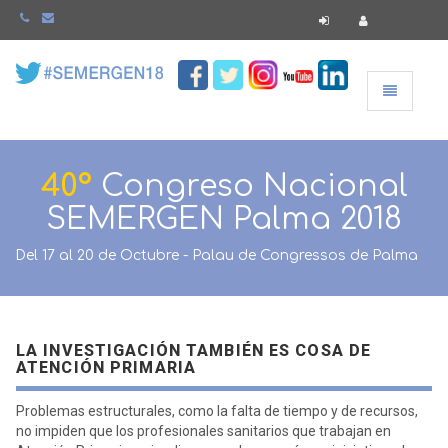
Navegació
40º
Congreso Nacional
SEMERGEN Palma 2018
Del 17 al 20 de Octubre - Palau de Congressos de Palma
LA INVESTIGACIÓN TAMBIÉN ES COSA DE
ATENCIÓN PRIMARIA
Problemas estructurales, como la falta de tiempo y de recursos,
no impiden que los profesionales sanitarios que trabajan en