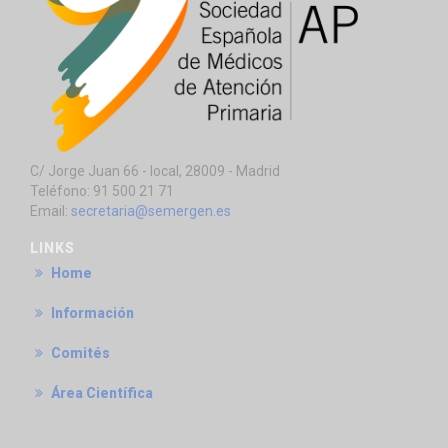
C/ Jorge Juan 66 - local, 28009 - Madrid
Teléfono: 91 500 21 71
Email:
secretaria@semergen.es
LINKS
Home
Información
Comités
Área Científica