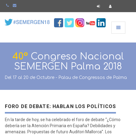
Navegació
40º
Congreso Nacional
SEMERGEN Palma 2018
Del 17 al 20 de Octubre - Palau de Congressos de Palma
FORO DE DEBATE: HABLAN LOS POLÍTICOS
En la tarde de hoy, se ha celebrado el foro de debate “¿Cómo
debería ser la Atención Primaria en España? Debilidades y
amenazas. Propuestas de futuro Auditori Mallorca”. Los