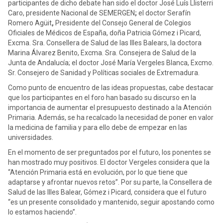
participantes de dicho debate han sido el doctor José Luís Llisterri
Caro, presidente Nacional de SEMERGEN
;
el doctor Serafín
Romero Agüit
,
Presidente del Consejo General de Colegios
Oficiales de Médicos de España, doña Patricia Gómez i Picard,
Excma. Sra. Consellera de Salud de las Illes Balears, la doctora
Marina Álvarez Benito, Excma. Sra. Consejera de Salud de la
Junta de Andalucía; el doctor José María Vergeles Blanca, Excmo.
Sr. Consejero de Sanidad y Políticas sociales de Extremadura.
Como punto de encuentro de las ideas propuestas, cabe destacar
que los participantes en el foro han basado su discurso en la
importancia de aumentar el presupuesto destinado a la Atención
Primaria. Además, se ha recalcado la necesidad de poner en valor
la medicina de familia y para ello debe de empezar en las
universidades.
En el momento de ser preguntados por el futuro, los ponentes se
han mostrado muy positivos. El doctor Vergeles considera que la
“Atención Primaria está en evolución, por lo que tiene que
adaptarse y afrontar nuevos retos”. Por su parte, la Consellera de
Salud de las Illes Balear, Gómez i Picard, considera que el futuro
“es un presente consolidado y mantenido, seguir apostando como
lo estamos haciendo”.