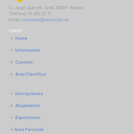
C/ Jorge Juan 66 - local, 28009 - Madrid
Teléfono: 91 500 21 71
Email:
secretaria@semergen.es
LINKS
Home
Información
Comités
Área Científica
Inscripciones
Alojamiento
Expositores
Área Personal