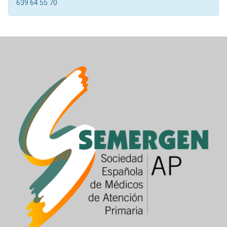
639 64 55 70